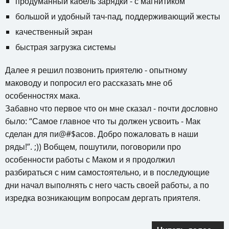
продуманный кабель зарядки - с магнитиком
большой и удобный тач-пад, поддерживающий жесты
качественный экран
быстрая загрузка системы
Далее я решил позвонить приятелю - опытному
маководу и попросил его рассказать мне об
особенностях мака.
Забавно что первое что он мне сказал - почти дословно
было: “Самое главное что ты должен усвоить - Мак
сделан для пи@#$асов. Добро пожаловать в наши
ряды!”. ;)) Вобщем, пошутили, поговорили про
особенности работы с Маком и я продолжил
разбираться с ним самостоятельно, и в последующие
дни начал выполнять с него часть своей работы, а по
изредка возникающим вопросам дергать приятеля.