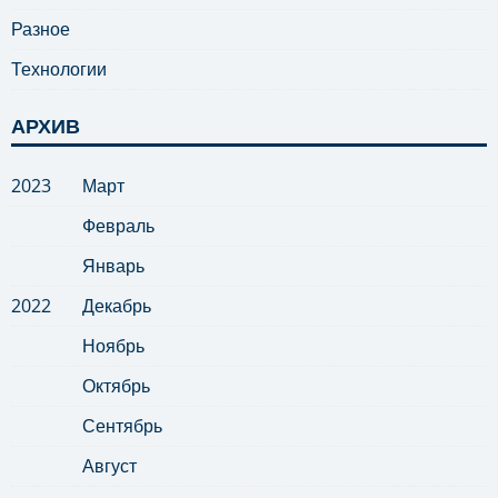
Разное
Технологии
АРХИВ
2023
Март
Февраль
Январь
2022
Декабрь
Ноябрь
Октябрь
Сентябрь
Август