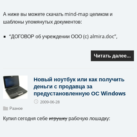
А ниже вы можете скачать mind-map целиком и
шаблоны упомянутых документов:
“ДОГОВОР об учреждении ООО (с) almira.doc”,
Читать далее…
Новый ноутбук или как получить
деньги с продавца за
предустановленную ОС Windows
2009-06-28
Разное
Купил сегодня себе
игрушку
рабочую лошадку: