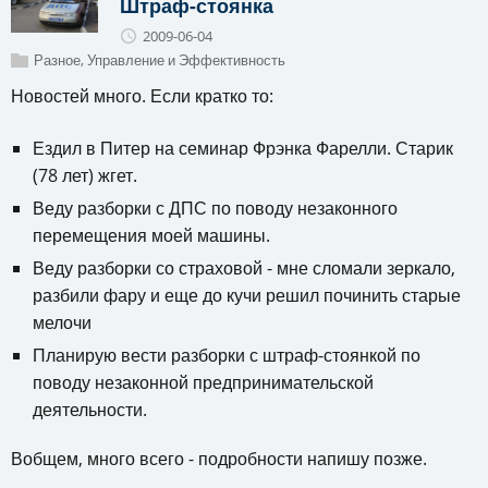
Штраф-стоянка
2009-06-04
Разное
,
Управление и Эффективность
Новостей много. Если кратко то:
Ездил в Питер на семинар Фрэнка Фарелли. Старик
(78 лет) жгет.
Веду разборки с ДПС по поводу незаконного
перемещения моей машины.
Веду разборки со страховой - мне сломали зеркало,
разбили фару и еще до кучи решил починить старые
мелочи
Планирую вести разборки с штраф-стоянкой по
поводу незаконной предпринимательской
деятельности.
Вобщем, много всего - подробности напишу позже.