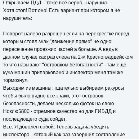
Открываем ПДД… тоже все верно - нарушил…
Хотя стоп! Вот оно! Есть вариант при котором я не
нарушитель:
Поворот налево разрешен если на перекрестке перед
которым стоял знак “движение прямо” не одно
пересечение проезжих частей а больше. А ведь в
данном случае как раз слева на 2-м Красногвардейском
то что называют “островком безопасности” - там еще
куча машин припарковано и инспектор меня там же
тормознул.
Выходим из машины, тщательно выбираем ракурсы
чтобы было видно все знаки, этот островок
безопасности, делаем несколько фоток на свою
Нокию5800 - стремное качество но для ГИБДД и
последующего суда сойдет.
Все. Я доволен собой. Теперь задача убедить
инспектора - который как раз завершил составление