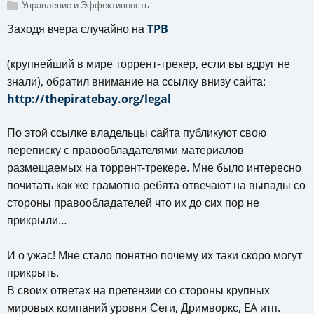
Управление и Эффективность
Заходя вчера случайно на
TPB
(крупнейший в мире торрент-трекер, если вы вдруг не
знали), обратил внимание на ссылку внизу сайта:
http://thepiratebay.org/legal
По этой ссылке владельцы сайта публикуют свою
переписку с правообладателями материалов
размещаемых на торрент-трекере. Мне было интересно
почитать как же грамотно ребята отвечают на выпады со
стороны правообладателей что их до сих пор не
прикрыли…
И о ужас! Мне стало понятно почему их таки скоро могут
прикрыть.
В своих ответах на претензии со стороны крупных
мировых компаний уровня Сеги, Дримворкс, EA итп.