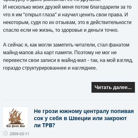
И несколько моих друзей меня потом благодарили за то
что я им “открыл глаза” и научил ценить свои права. И
некоторым, судя по их отзывам, это в действительности
спасло если не жизнь, то здоровье и деньги точно.
А сейчас я, как могли заметить читатели, стал фанатом
майнд-мапов aka карт памяти. Поэтому не мог не
перевести свои записи в майнд-мап - так, на мой взгляд,
гораздо структурированнее и нагляднее.
Читать далее…
Не грози южному централу попивая
сок у себя в Швеции или закроют
ли TPB?
2009-03-11