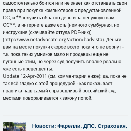
самостоятельно боится или не знает как отстаивать свои
права при покупке компьютеров с предустановленной
ОС, и **получить обратно деньги за ненужную вам
ОС**, в интернете даже есть [немного сумбурная, но
инструкция (скачивайте оттуда PDF-ник)]
(http://www.netadvocate.org/action/badvista). Деньги
вам на месте покупки скорее всего пока что не вернут -
т.к. пока таких умников мало и продавцы еще не
пуганные этим, но через суд получить вполне реально -
уже есть преценденты.
Update 12-Apr-2011 (см. комментарии ниже): да, пока не
так всё гладко с этой процедурой - как показывает
практика наш самый справедливый российский суд
местами поворачивается к закону попой.
Новости: Фарелли, ДПС, Страховая,