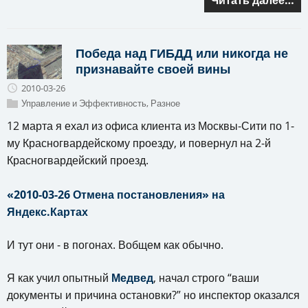
Читать далее…
Победа над ГИБДД или никогда не
признавайте своей вины
2010-03-26
Управление и Эффективность
,
Разное
12 марта я ехал из офиса клиента из Москвы-Сити по 1-
му Красногвардейскому проезду, и повернул на 2-й
Красногвардейский проезд.
«2010-03-26 Отмена постановления» на
Яндекс.Картах
И тут они - в погонах. Вобщем как обычно.
Я как учил опытный
Медвед
, начал строго “ваши
документы и причина остановки?” но инспектор оказался