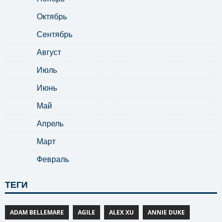
Октябрь
Сентябрь
Август
Июль
Июнь
Май
Апрель
Март
Февраль
ТЕГИ
ADAM BELLEMARE
AGILE
ALEX XU
ANNIE DUKE