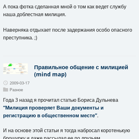
А пока фотка сделанная мной о том как ведет службу
наша доблестная милиция.
Наверняка отдыхает после задержания особо опасного
преступника. ;)
Правильное общение с милицией
(mind map)
2009-03-17
Разное
Года 3 назад я прочитал статью Бориса Дульнева
“Милиция проверяет Ваши документы и
регистрацию в общественном месте”
.
И на основе этой статьи я тогда набросал коротенькую
брошурку и даже рассылал ее по друзьям.