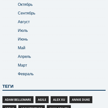
Октябрь
Сентябрь
Август
Июль
Июнь
Май
Апрель
Март
Февраль
ТЕГИ
ADAM BELLEMARE
AGILE
ALEX XU
ANNIE DUKE