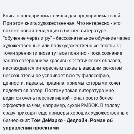
Книга о предпринимателях и для предпринимателей.
При этом книга художественная.
Что интересно - это
похоже новая тенденция в бизнес-литературе -
“обучение через игру” - бессознательное обучение через
художественные или полухудожественные тексты. С
точки зрения гипноза тут все понятно - пока сознание
занято созерцанием красивых эстетических образов,
наслаждается интересным захватывающим сюжетом,
бессознательное усваивает всю ту философию,
ценности, идеалы, правила, приемы которыми хочет
поделиться автор. Поэтому такая литература мне
видится очень перспективной - она просто более
эффективна чем, например, сухой PMBOK. В голову
сразу приходят еще примеры хороших художественных
бизнес-книг:
Том ДеМарко - Дедлайн. Роман об
управлении проектами