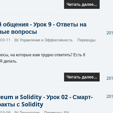
Читать далее…
 общения - Урок 9 - Ответы на
ные вопросы
20
-03-11
Управление и Эффективность
Переводы:
осы, на которые вам трудно ответить? Есть 8
Я делать.
Читать далее…
20
eum и Solidity - Урок 02 - Смарт-
20
акты с Solidity
-03-08
Технологии
Переводы:
EN