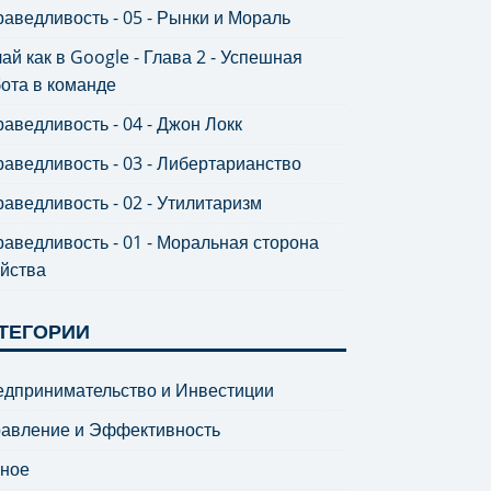
аведливость - 05 - Рынки и Мораль
ай как в Google - Глава 2 - Успешная
ота в команде
аведливость - 04 - Джон Локк
аведливость - 03 - Либертарианство
аведливость - 02 - Утилитаризм
аведливость - 01 - Моральная сторона
йства
ТЕГОРИИ
дпринимательство и Инвестиции
равление и Эффективность
зное