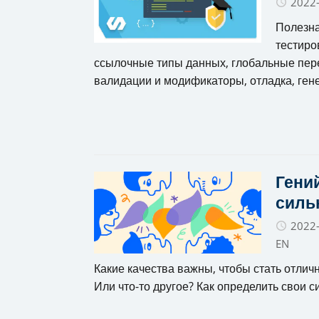
2022
Полезна
тестиро
ссылочные типы данных, глобальные пер
валидации и модификаторы, отладка, ген
Гений
силь
2022
EN
Какие качества важны, чтобы стать отли
Или что-то другое? Как определить свои 