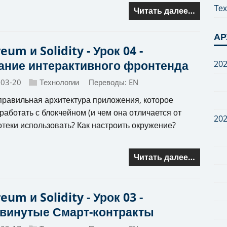
Тех
Читать далее…
АР
eum и Solidity - Урок 04 -
ание интерактивного фронтенда
20
-03-20
Технологии
Переводы:
EN
правильная архитектура приложения, которое
работать с блокчейном (и чем она отличается от
20
теки использовать? Как настроить окружение?
Читать далее…
eum и Solidity - Урок 03 -
винутые Смарт-контракты