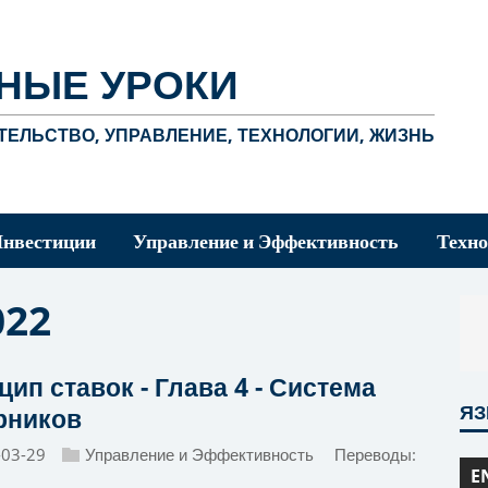
НЫЕ УРОКИ
ЕЛЬСТВО, УПРАВЛЕНИЕ, ТЕХНОЛОГИИ, ЖИЗНЬ
Инвестиции
Управление и Эффективность
Техно
022
ип ставок - Глава 4 - Система
Я
рников
-03-29
Управление и Эффективность
Переводы:
E