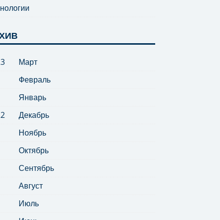
нологии
ХИВ
23
Март
Февраль
Январь
22
Декабрь
Ноябрь
Октябрь
Сентябрь
Август
Июль