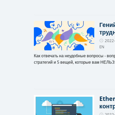
Гений
труд
2022
EN
Как отвечать на неудобные вопросы - вопр
стратегий и 5 вещей, которые вам НЕЛЬЗ
Ether
контр
2022