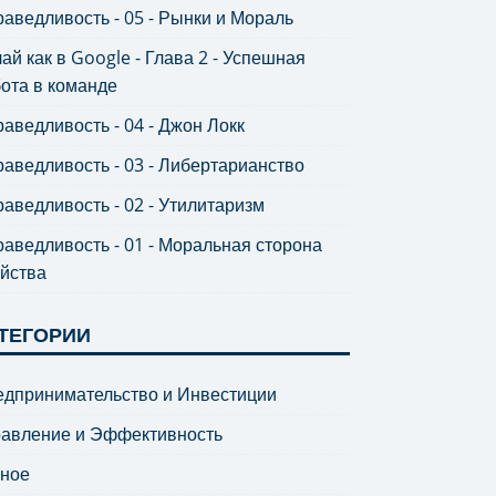
аведливость - 05 - Рынки и Мораль
ай как в Google - Глава 2 - Успешная
ота в команде
аведливость - 04 - Джон Локк
аведливость - 03 - Либертарианство
аведливость - 02 - Утилитаризм
аведливость - 01 - Моральная сторона
йства
ТЕГОРИИ
дпринимательство и Инвестиции
равление и Эффективность
зное