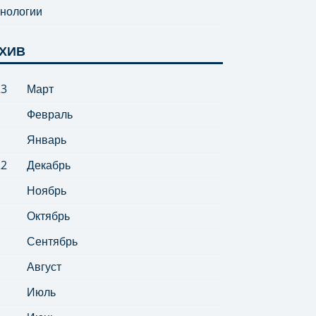
нологии
ХИВ
23
Март
Февраль
Январь
22
Декабрь
Ноябрь
Октябрь
Сентябрь
Август
Июль