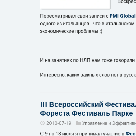
Воскре
Пересматривал свои записи с
PMI Global
одного из итальянцев - что в итальянском 
экономические проблемы ;)
И на занятиях по НЛП нам тоже говорил
Интересно, каких важных слов нет в русск
III Всероссийский Фестива
Фореста Фестиваль Парке
2010-07-19
Управление и Эффектив
С 9 по 18 июля я принимал участие в
Фес