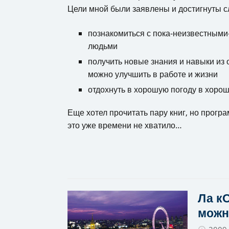
Цели мной были заявлены и достигнуты 
познакомиться с пока-неизвестными
людьми
получить новые знания и навыки из о
можно улучшить в работе и жизни
отдохнуть в хорошую погоду в хоро
Еще хотел прочитать пару книг, но прог
это уже времени не хватило…
Ла к
можн