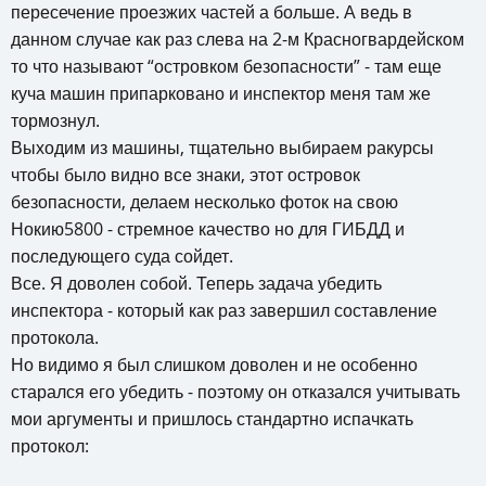
пересечение проезжих частей а больше. А ведь в
данном случае как раз слева на 2-м Красногвардейском
то что называют “островком безопасности” - там еще
куча машин припарковано и инспектор меня там же
тормознул.
Выходим из машины, тщательно выбираем ракурсы
чтобы было видно все знаки, этот островок
безопасности, делаем несколько фоток на свою
Нокию5800 - стремное качество но для ГИБДД и
последующего суда сойдет.
Все. Я доволен собой. Теперь задача убедить
инспектора - который как раз завершил составление
протокола.
Но видимо я был слишком доволен и не особенно
старался его убедить - поэтому он отказался учитывать
мои аргументы и пришлось стандартно испачкать
протокол: