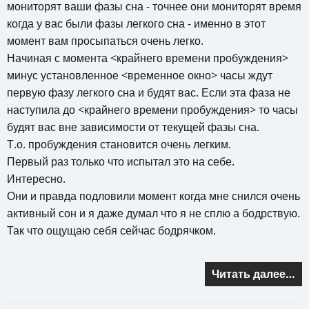
мониторят ваши фазы сна - точнее они мониторят время
когда у вас были фазы легкого сна - именно в этот
момент вам просыпаться очень легко.
Начиная с момента <крайнего времени пробуждения>
минус установленное <временное окно> часы ждут
первую фазу легкого сна и будят вас. Если эта фаза не
наступила до <крайнего времени пробуждения> то часы
будят вас вне зависимости от текущей фазы сна.
Т.о. пробуждения становится очень легким.
Первый раз только что испытал это на себе.
Интересно.
Они и правда подловили момент когда мне снился очень
активный сон и я даже думал что я не сплю а бодрствую.
Так что ощущаю себя сейчас бодрячком.
Читать далее…