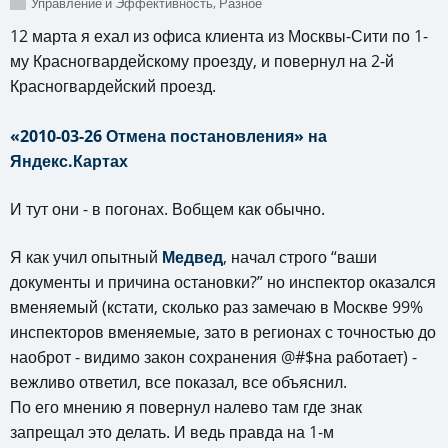
Управление и Эффективность
,
Разное
12 марта я ехал из офиса клиента из Москвы-Сити по 1-
му Красногвардейскому проезду, и повернул на 2-й
Красногвардейский проезд.
«2010-03-26 Отмена постановления» на
Яндекс.Картах
И тут они - в погонах. Вобщем как обычно.
Я как учил опытный
Медвед
, начал строго “ваши
документы и причина остановки?” но инспектор оказался
вменяемый (кстати, сколько раз замечаю в Москве 99%
инспекторов вменяемые, зато в регионах с точностью до
наоброт - видимо закон сохранения @#$на работает) -
вежливо ответил, все показал, все объяснил.
По его мнению я повернул налево там где знак
запрещал это делать. И ведь правда на 1-м