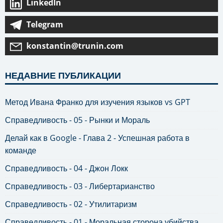
LinkedIn
Telegram
konstantin@trunin.com
НЕДАВНИЕ ПУБЛИКАЦИИ
Метод Ивана Франко для изучения языков vs GPT
Справедливость - 05 - Рынки и Мораль
Делай как в Google - Глава 2 - Успешная работа в
команде
Справедливость - 04 - Джон Локк
Справедливость - 03 - Либертарианство
Справедливость - 02 - Утилитаризм
Справедливость - 01 - Моральная сторона убийства