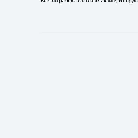
Все это раскрыто в главе 7 книги, котору