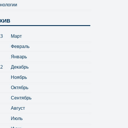
нологии
ХИВ
23
Март
Февраль
Январь
22
Декабрь
Ноябрь
Октябрь
Сентябрь
Август
Июль