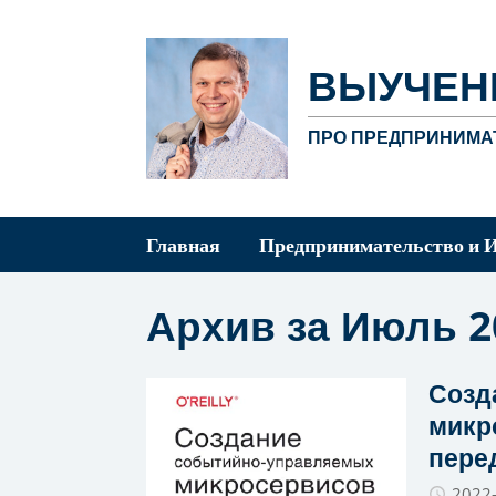
ВЫУЧЕН
ПРО ПРЕДПРИНИМАТ
Главная
Предпринимательство и 
Архив за Июль 2
Созд
микро
пере
2022