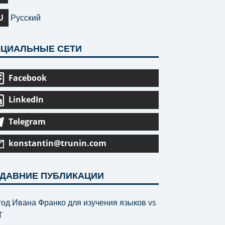
U
Русский
ЦИАЛЬНЫЕ СЕТИ
Facebook
LinkedIn
Telegram
konstantin@trunin.com
ДАВНИЕ ПУБЛИКАЦИИ
од Ивана Франко для изучения языков vs
T