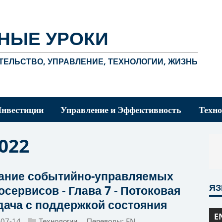
НЫЕ УРОКИ
ЕЛЬСТВО, УПРАВЛЕНИЕ, ТЕХНОЛОГИИ, ЖИЗНЬ
Инвестиции
Управление и Эффективность
Техно
022
ание событийно-управляемых
Я
сервисов - Глава 7 - Потоковая
дача с поддержкой состояния
E
-07-14
Технологии
Переводы:
EN