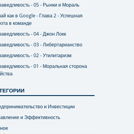
аведливость - 05 - Рынки и Мораль
ай как в Google - Глава 2 - Успешная
ота в команде
аведливость - 04 - Джон Локк
аведливость - 03 - Либертарианство
аведливость - 02 - Утилитаризм
аведливость - 01 - Моральная сторона
йства
ТЕГОРИИ
дпринимательство и Инвестиции
равление и Эффективность
зное