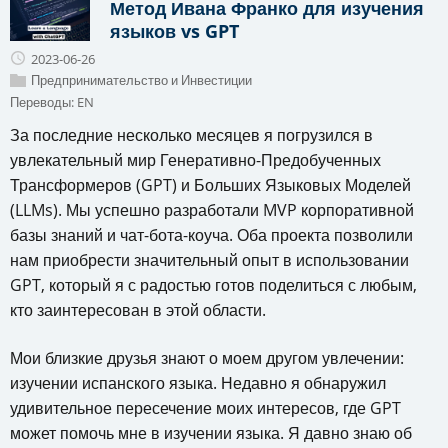
Метод Ивана Франко для изучения
языков vs GPT
2023-06-26
Предпринимательство и Инвестиции
Переводы:
EN
За последние несколько месяцев я погрузился в
увлекательный мир Генеративно-Предобученных
Трансформеров (GPT) и Больших Языковых Моделей
(LLMs). Мы успешно разработали MVP корпоративной
базы знаний и чат-бота-коуча. Оба проекта позволили
нам приобрести значительный опыт в использовании
GPT, который я с радостью готов поделиться с любым,
кто заинтересован в этой области.
Мои близкие друзья знают о моем другом увлечении:
изучении испанского языка. Недавно я обнаружил
удивительное пересечение моих интересов, где GPT
может помочь мне в изучении языка. Я давно знаю об