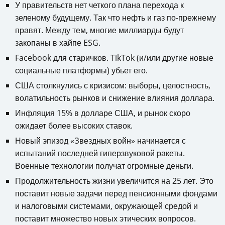
У правительств нет четкого плана перехода к
зеленому будущему. Так что нефть и газ по-прежнему
правят. Между тем, многие миллиарды будут
закопаны в хайпе ESG.
Facebook для старичков. TikTok (и/или другие новые
социальные платформы) убьет его.
США столкнулись с кризисом: выборы, целостность,
волатильность рынков и снижение влияния доллара.
Инфляция 15% в долларе США, и рынок скоро
ожидает более высоких ставок.
Новый эпизод «Звездных войн» начинается с
испытаний последней гиперзвуковой ракеты.
Военные технологии получат огромные деньги.
Продолжительность жизни увеличится на 25 лет. Это
поставит новые задачи перед пенсионными фондами
и налоговыми системами, окружающей средой и
поставит множество новых этических вопросов.