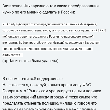
Заявление Чичваркина о том какие преобразования
нужно по его мнению сделать в России:
РБК daily публикует статью предпринимателя Евгения Чичваркина,
которую он написал специально для итогового выпуска журнала «РБК». В
ней он дает рецепты создания в России по-настоящему мощной
экономики. Выбор простой, считает бывший совладелец «Евросети»:
либо российское общество становится свободным, либо страна
скатывается…
(update: статья была удалена)
В целом почти всё поддерживаю.
Не согласен я, пожалуй, только про отмену ФАС.
Говорить что “Рынок сам урегулирует цены и порядок
взаимоотношений между игроками” тоже самое что
предлагать отменить полицию/милицию говоря что
жизнь сама урегулирует отношения между людьми.