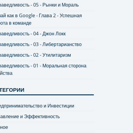
аведливость - 05 - Рынки и Мораль
ай как в Google - Глава 2 - Успешная
ота в команде
аведливость - 04 - Джон Локк
аведливость - 03 - Либертарианство
аведливость - 02 - Утилитаризм
аведливость - 01 - Моральная сторона
йства
ТЕГОРИИ
дпринимательство и Инвестиции
равление и Эффективность
зное