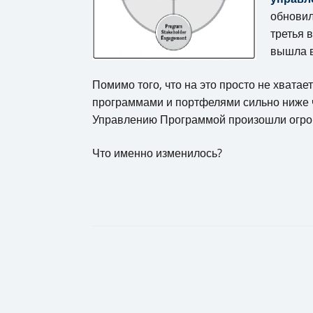
обнови
третья 
вышла в
Помимо того, что на это просто не хвата
программами и портфелями сильно ниже 
Управлению Программой произошли огром
Что именно изменилось?