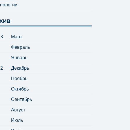
нологии
ХИВ
23
Март
Февраль
Январь
22
Декабрь
Ноябрь
Октябрь
Сентябрь
Август
Июль