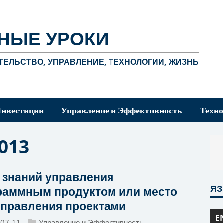
НЫЕ УРОКИ
ЕЛЬСТВО, УПРАВЛЕНИЕ, ТЕХНОЛОГИИ, ЖИЗНЬ
Инвестиции
Управление и Эффективность
Техно
013
 знаний управления
Я
раммным продуктом или место
управления проектами
E
-07-11
Управление и Эффективность