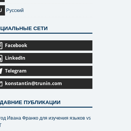
U
Русский
ЦИАЛЬНЫЕ СЕТИ
Facebook
LinkedIn
Telegram
konstantin@trunin.com
ДАВНИЕ ПУБЛИКАЦИИ
од Ивана Франко для изучения языков vs
T