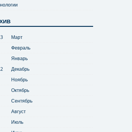
нологии
ХИВ
23
Март
Февраль
Январь
22
Декабрь
Ноябрь
Октябрь
Сентябрь
Август
Июль