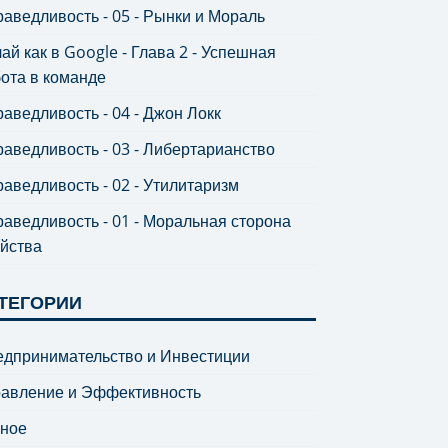
аведливость - 05 - Рынки и Мораль
ай как в Google - Глава 2 - Успешная
ота в команде
аведливость - 04 - Джон Локк
аведливость - 03 - Либертарианство
аведливость - 02 - Утилитаризм
аведливость - 01 - Моральная сторона
йства
ТЕГОРИИ
дпринимательство и Инвестиции
равление и Эффективность
зное