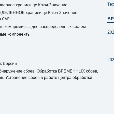
Тех
рверное хранилище Ключ-Значение
ДЕЛЕННОЕ хранилище Ключ-Значение:
АР
а CAP
е компромиссы для распределенных систем
20
ные компоненты:
20
: Версии
 Обнаружение сбоев, Обработка ВРЕМЕННЫХ сбоев,
 Устранение сбоев в работе центра обработки