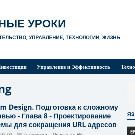
НЫЕ УРОКИ
ЕЛЬСТВО, УПРАВЛЕНИЕ, ТЕХНОЛОГИИ, ЖИЗНЬ
Инвестиции
Управление и Эффективность
Техно
ng
em Design. Подготовка к сложному
Я
рвью - Глава 8 - Проектирование
емы для сокращения URL адресов
E
-02-01
Технологии
Переводы:
EN