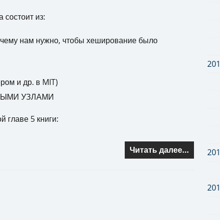
а состоит из:
чему нам нужно, чтобы хеширование было
20
ом и др. в MIT)
ЬНЫМИ УЗЛАМИ
 главе 5 книги:
Читать далее…
20
20