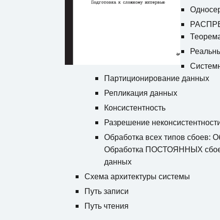
Односе
РАСПРЕ
Теорем
Реальны
Систем
Партиционирование данных
Репликация данных
Консистентность
Разрешение неконсистентности
Обработка всех типов сбоев:
Обработка ПОСТОЯННЫХ сбоев,
данных
Схема архитектуры системы
Путь записи
Путь чтения