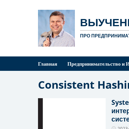
ВЫУЧЕН
ПРО ПРЕДПРИНИМАТ
Главная
Предпринимательство и 
Consistent Hashi
Syst
инте
сист
2023