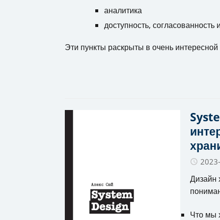
аналитика
доступность, согласованность 
Эти пункты раскрыты в очень интересной 
Syst
инте
хран
2023
Дизайн 
пониман
Что мы 