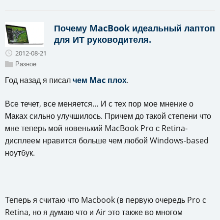
Почему MacBook идеальный лаптоп
для ИТ руководителя.
2012-08-21
Разное
Год назад я писал
чем Mac плох
.
Все течет, все меняется… И с тех пор мое мнение о
Маках сильно улучшилось. Причем до такой степени что
мне теперь мой новенький MacBook Pro с Retina-
дисплеем нравится больше чем любой Windows-based
ноутбук.
Теперь я считаю что Macbook (в первую очередь Pro с
Retina, но я думаю что и Air это также во многом