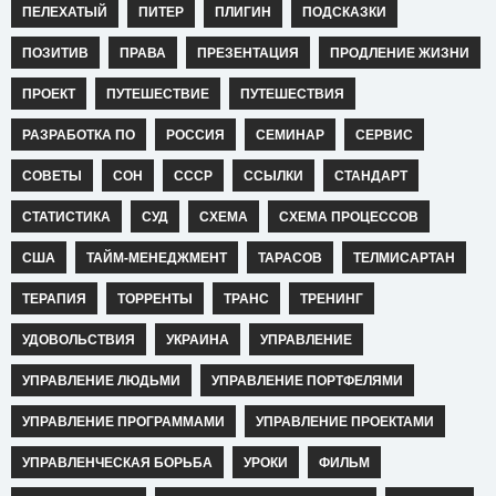
ПЕЛЕХАТЫЙ
ПИТЕР
ПЛИГИН
ПОДСКАЗКИ
ПОЗИТИВ
ПРАВА
ПРЕЗЕНТАЦИЯ
ПРОДЛЕНИЕ ЖИЗНИ
ПРОЕКТ
ПУТЕШЕСТВИЕ
ПУТЕШЕСТВИЯ
РАЗРАБОТКА ПО
РОССИЯ
СЕМИНАР
СЕРВИС
СОВЕТЫ
СОН
СССР
ССЫЛКИ
СТАНДАРТ
СТАТИСТИКА
СУД
СХЕМА
СХЕМА ПРОЦЕССОВ
США
ТАЙМ-МЕНЕДЖМЕНТ
ТАРАСОВ
ТЕЛМИСАРТАН
ТЕРАПИЯ
ТОРРЕНТЫ
ТРАНС
ТРЕНИНГ
УДОВОЛЬСТВИЯ
УКРАИНА
УПРАВЛЕНИЕ
УПРАВЛЕНИЕ ЛЮДЬМИ
УПРАВЛЕНИЕ ПОРТФЕЛЯМИ
УПРАВЛЕНИЕ ПРОГРАММАМИ
УПРАВЛЕНИЕ ПРОЕКТАМИ
УПРАВЛЕНЧЕСКАЯ БОРЬБА
УРОКИ
ФИЛЬМ