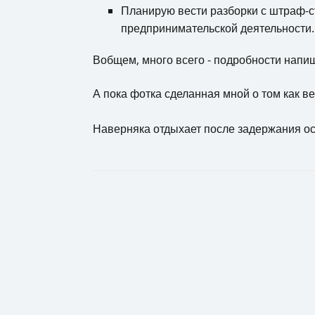
Планирую вести разборки с штраф-с
предпринимательской деятельности.
Вобщем, много всего - подробности напи
А пока фотка сделанная мной о том как в
Наверняка отдыхает после задержания осо