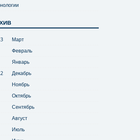
нологии
ХИВ
23
Март
Февраль
Январь
22
Декабрь
Ноябрь
Октябрь
Сентябрь
Август
Июль