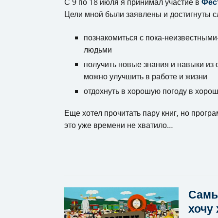
С 9 по 18 июля я принимал участие в
Фес
Цели мной были заявлены и достигнуты 
познакомиться с пока-неизвестными
людьми
получить новые знания и навыки из о
можно улучшить в работе и жизни
отдохнуть в хорошую погоду в хоро
Еще хотел прочитать пару книг, но прог
это уже времени не хватило…
Самы
хочу