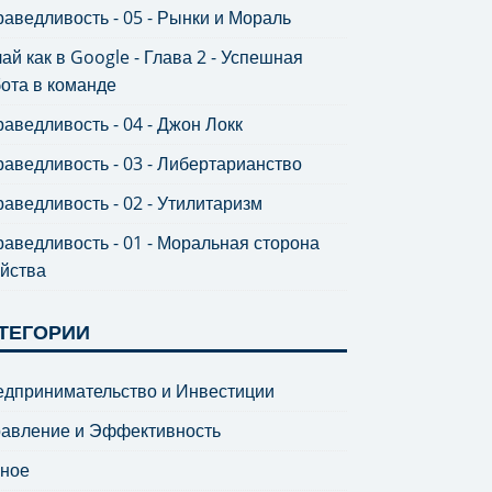
аведливость - 05 - Рынки и Мораль
ай как в Google - Глава 2 - Успешная
ота в команде
аведливость - 04 - Джон Локк
аведливость - 03 - Либертарианство
аведливость - 02 - Утилитаризм
аведливость - 01 - Моральная сторона
йства
ТЕГОРИИ
дпринимательство и Инвестиции
равление и Эффективность
зное