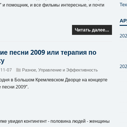
Тех
” и помощник, и все фильмы интересные, и почти
АР
Читать далее…
20
ие песни 2009 или терапия по
ку
20
-11-07
Разное
,
Управление и Эффективность
одня в Большом Кремлевском Дворце на концерте
 песни 2009”.
лке увидел контингент - половина людей - женщины