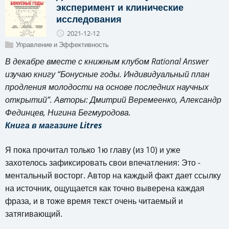
эксперимент и клинические
исследования
2021-12-12
Управление и Эффективность
В декабре вместе с книжным клубом Rational Answer
изучаю книгу “Бонусные годы. Индивидуальный план
продления молодости на основе последних научных
открытий”. Авторы: Дмитрий Веремеенко, Александр
Фединцев, Нигина Бегмуродова.
Книга в магазине Litres
Я пока прочитал только 1ю главу (из 10) и уже
захотелось зафиксировать свои впечатления: Это -
ментальный восторг. Автор на каждый факт дает ссылку
на источник, ощущается как точно выверена каждая
фраза, и в тоже время текст очень читаемый и
затягивающий.