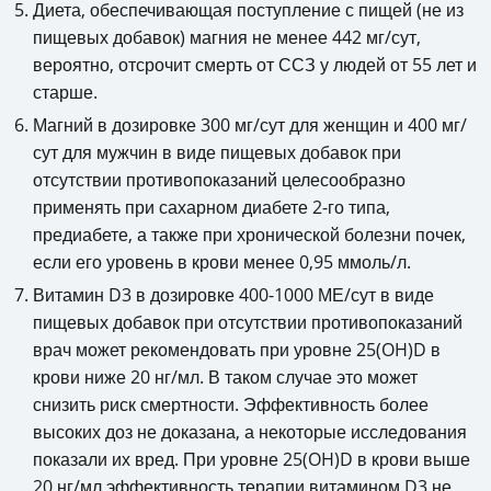
Диета, обеспечивающая поступление с пищей (не из
пищевых добавок) магния не менее 442 мг/сут,
вероятно, отсрочит смерть от ССЗ у людей от 55 лет и
старше.
Магний в дозировке 300 мг/сут для женщин и 400 мг/
сут для мужчин в виде пищевых добавок при
отсутствии противопоказаний целесообразно
применять при сахарном диабете 2-го типа,
предиабете, а также при хронической болезни почек,
если его уровень в крови менее 0,95 ммоль/л.
Витамин D3 в дозировке 400-1000 МЕ/сут в виде
пищевых добавок при отсутствии противопоказаний
врач может рекомендовать при уровне 25(OH)D в
крови ниже 20 нг/мл. В таком случае это может
снизить риск смертности. Эффективность более
высоких доз не доказана, а некоторые исследования
показали их вред. При уровне 25(OH)D в крови выше
20 нг/мл эффективность терапии витамином D3 не