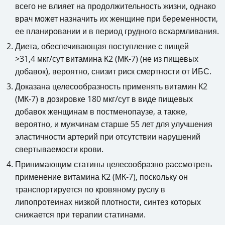
всего не влияет на продолжительность жизни, однако
врач может назначить их женщине при беременности,
ее планировании и в период грудного вскармливания.
Диета, обеспечивающая поступление с пищей
>31,4 мкг/сут витамина К2 (МК-7) (не из пищевых
добавок), вероятно, снизит риск смертности от ИБС.
Доказана целесообразность применять витамин К2
(МК-7) в дозировке 180 мкг/сут в виде пищевых
добавок женщинам в постменопаузе, а также,
вероятно, и мужчинам старше 55 лет для улучшения
эластичности артерий при отсутствии нарушений
свертываемости крови.
Принимающим статины целесообразно рассмотреть
применение витамина К2 (МК-7), поскольку он
транспортируется по кровяному руслу в
липопротеинах низкой плотности, синтез которых
снижается при терапии статинами.