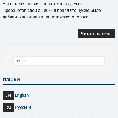
А я остался анализировать что я сделал.
Проработав свои ошибки я понял что нужно было
добавить позитива и гипнотического голоса…
Читать далее…
ЯЗЫКИ
EN
English
RU
Русский