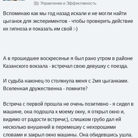
Управление и Эффективность
Вспоминаю как мы год назад искали и не могли найти
цыганок для экспериментов - чтобы проверить действие
их гипноза и показать им свой :-)
А в прошедшее воскресенье я был рано утром в районе
Казанского вокзала - встречал свою девушку с поезда.
И судьба наконец-то столкнула меня с 2мя цыганками.
Вселенная дружественна - помните?
Встреча с первой прошла не очень позитивно - я сидел в
машине, она подошла к моему окну, я открыл окно и,
видимо от радости встречи;), слишком грубо дал ей
несколько внушений в перемешку с нехорошими
словами и закрыл окно машины. Она обидевшись ушла.