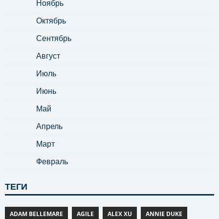
Ноябрь
Октябрь
Сентябрь
Август
Июль
Июнь
Май
Апрель
Март
Февраль
ТЕГИ
ADAM BELLEMARE
AGILE
ALEX XU
ANNIE DUKE