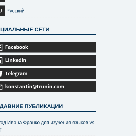
U
Русский
ЦИАЛЬНЫЕ СЕТИ
Facebook
LinkedIn
Telegram
konstantin@trunin.com
ДАВНИЕ ПУБЛИКАЦИИ
од Ивана Франко для изучения языков vs
T