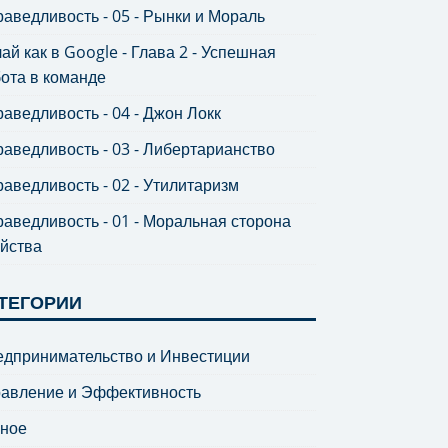
аведливость - 05 - Рынки и Мораль
ай как в Google - Глава 2 - Успешная
ота в команде
аведливость - 04 - Джон Локк
аведливость - 03 - Либертарианство
аведливость - 02 - Утилитаризм
аведливость - 01 - Моральная сторона
йства
ТЕГОРИИ
дпринимательство и Инвестиции
равление и Эффективность
зное