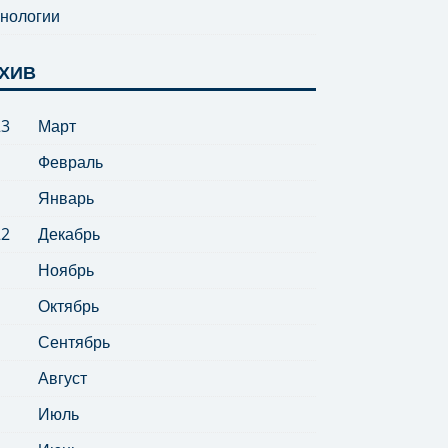
нологии
ХИВ
23
Март
Февраль
Январь
22
Декабрь
Ноябрь
Октябрь
Сентябрь
Август
Июль