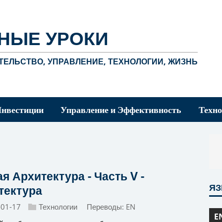
НЫЕ УРОКИ
ЕЛЬСТВО, УПРАВЛЕНИЕ, ТЕХНОЛОГИИ, ЖИЗНЬ
Инвестиции
Управление и Эффективность
Техно
я Архитектура - Часть V -
Я
тектура
-01-17
Технологии
Переводы:
EN
E